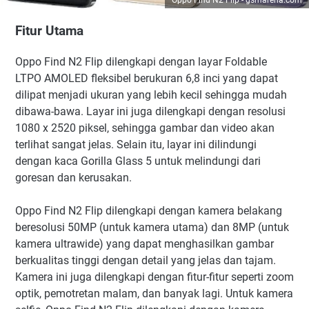
Oppo Find N2 Flip - gsmarena.com
Fitur Utama
Oppo Find N2 Flip dilengkapi dengan layar Foldable
LTPO AMOLED fleksibel berukuran 6,8 inci yang dapat
dilipat menjadi ukuran yang lebih kecil sehingga mudah
dibawa-bawa. Layar ini juga dilengkapi dengan resolusi
1080 x 2520 piksel, sehingga gambar dan video akan
terlihat sangat jelas. Selain itu, layar ini dilindungi
dengan kaca Gorilla Glass 5 untuk melindungi dari
goresan dan kerusakan.
Oppo Find N2 Flip dilengkapi dengan kamera belakang
beresolusi 50MP (untuk kamera utama) dan 8MP (untuk
kamera ultrawide) yang dapat menghasilkan gambar
berkualitas tinggi dengan detail yang jelas dan tajam.
Kamera ini juga dilengkapi dengan fitur-fitur seperti zoom
optik, pemotretan malam, dan banyak lagi. Untuk kamera