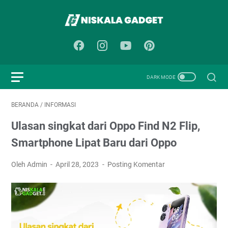
BERANDA
/
INFORMASI
Ulasan singkat dari Oppo Find N2 Flip,
Smartphone Lipat Baru dari Oppo
Oleh Admin
April 28, 2023
Posting Komentar