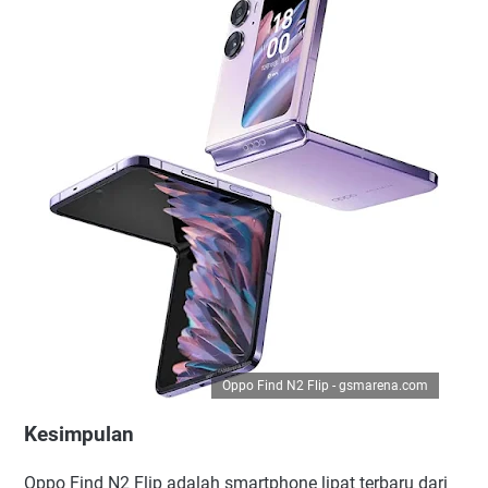
Oppo Find N2 Flip - gsmarena.com
Kesimpulan
Oppo Find N2 Flip adalah smartphone lipat terbaru dari