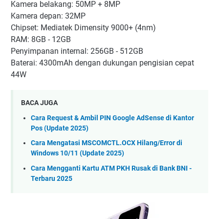
Kamera belakang: 50MP + 8MP
Kamera depan: 32MP
Chipset: Mediatek Dimensity 9000+ (4nm)
RAM: 8GB - 12GB
Penyimpanan internal: 256GB - 512GB
Baterai: 4300mAh dengan dukungan pengisian cepat
44W
BACA JUGA
Cara Request & Ambil PIN Google AdSense di Kantor
Pos (Update 2025)
Cara Mengatasi MSCOMCTL.OCX Hilang/Error di
Windows 10/11 (Update 2025)
Cara Mengganti Kartu ATM PKH Rusak di Bank BNI -
Terbaru 2025