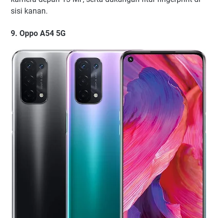
sisi kanan.
9. Oppo A54 5G