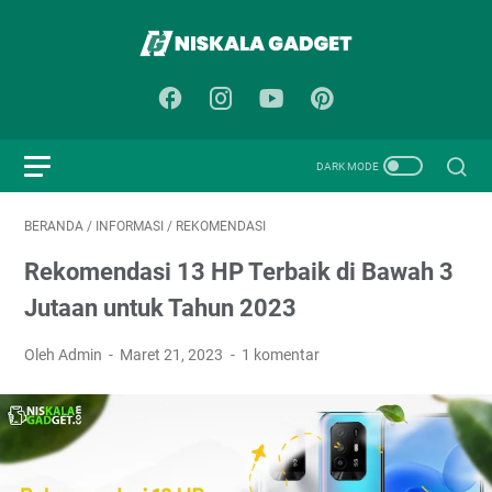
BERANDA
/
INFORMASI
/
REKOMENDASI
Rekomendasi 13 HP Terbaik di Bawah 3
Jutaan untuk Tahun 2023
Oleh Admin
Maret 21, 2023
1 komentar