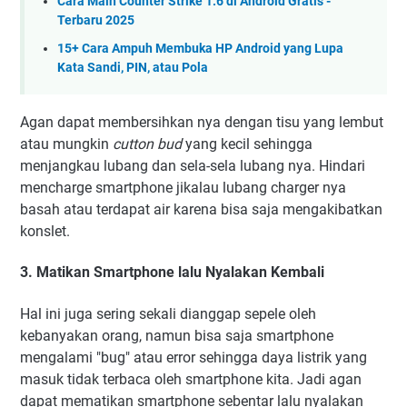
Cara Main Counter Strike 1.6 di Android Gratis -
Terbaru 2025
15+ Cara Ampuh Membuka HP Android yang Lupa
Kata Sandi, PIN, atau Pola
Agan dapat membersihkan nya dengan tisu yang lembut
atau mungkin
cutton bud
yang kecil sehingga
menjangkau lubang dan sela-sela lubang nya. Hindari
mencharge smartphone jikalau lubang charger nya
basah atau terdapat air karena bisa saja mengakibatkan
konslet.
3. Matikan Smartphone lalu Nyalakan Kembali
Hal ini juga sering sekali dianggap sepele oleh
kebanyakan orang, namun bisa saja smartphone
mengalami "bug" atau error sehingga daya listrik yang
masuk tidak terbaca oleh smartphone kita. Jadi agan
dapat mematikan smartphone sebentar lalu nyalakan