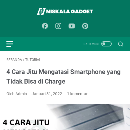
BERANDA
/
TUTORIAL
4 Cara Jitu Mengatasi Smartphone yang
Tidak Bisa di Charge
Oleh Admin
Januari 31, 2022
1 komentar