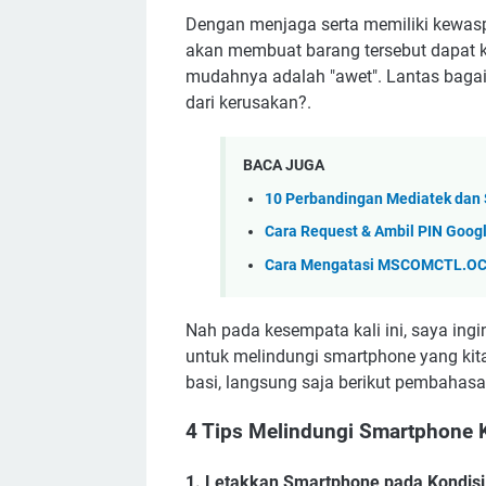
Dengan menjaga serta memiliki kewasp
akan membuat barang tersebut dapat k
mudahnya adalah "awet". Lantas bagaim
dari kerusakan?.
BACA JUGA
10 Perbandingan Mediatek dan 
Cara Request & Ambil PIN Googl
Cara Mengatasi MSCOMCTL.OCX 
Nah pada kesempata kali ini, saya in
untuk melindungi smartphone yang kita 
basi, langsung saja berikut pembahas
4 Tips Melindungi Smartphone 
1. Letakkan Smartphone pada Kondis