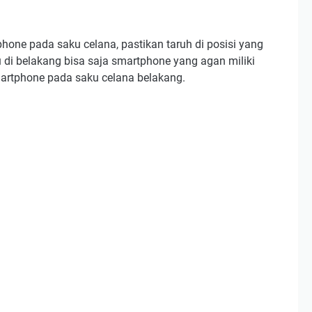
one pada saku celana, pastikan taruh di posisi yang
u di belakang bisa saja smartphone yang agan miliki
martphone pada saku celana belakang.