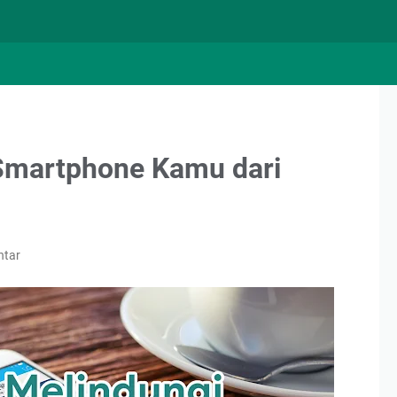
 Smartphone Kamu dari
ntar