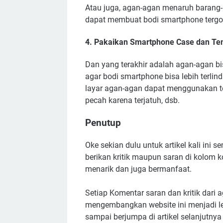
Atau juga, agan-agan menaruh barang-ba
dapat membuat bodi smartphone tergore
4. Pakaikan Smartphone Case dan Te
Dan yang terakhir adalah agan-agan b
agar bodi smartphone bisa lebih terlind
layar agan-agan dapat menggunakan t
pecah karena terjatuh, dsb.
Penutup
Oke sekian dulu untuk artikel kali in
berikan kritik maupun saran di kolom k
menarik dan juga bermanfaat.
Setiap Komentar saran dan kritik dari 
mengembangkan website ini menjadi le
sampai berjumpa di artikel selanjutnya 