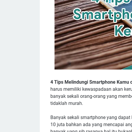
4 Tips Melindungi Smartphone Kamu 
harus memiliki kewaspadaan akan ker
banyak sekali orang-orang yang membe
tidaklah murah.
Banyak sekali smartphone yang dapat k
10 juta bahkan ada yang mencapai ang
banyak uang sih rasanya hal itu bukan