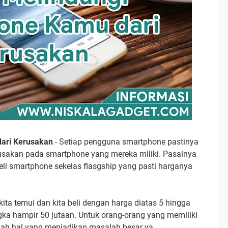
dari Kerusakan
- Setiap pengguna smartphone pastinya
usakan pada smartphone yang mereka miliki. Pasalnya
li smartphone sekelas flasgship yang pasti harganya
ita temui dan kita beli dengan harga diatas 5 hingga
ka hampir 50 jutaan. Untuk orang-orang yang memiliki
lah hal yang menjadikan masalah besar ya.