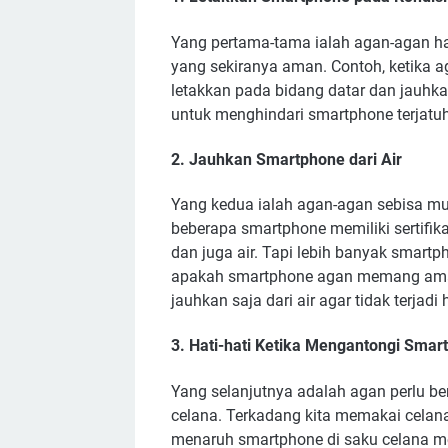
Yang pertama-tama ialah agan-agan h
yang sekiranya aman. Contoh, ketika 
letakkan pada bidang datar dan jauhkan
untuk menghindari smartphone terjatu
2. Jauhkan Smartphone dari Air
Yang kedua ialah agan-agan sebisa m
beberapa smartphone memiliki sertifi
dan juga air. Tapi lebih banyak smartpho
apakah smartphone agan memang aman ji
jauhkan saja dari air agar tidak terjadi 
3. Hati-hati Ketika Mengantongi Smar
Yang selanjutnya adalah agan perlu be
celana. Terkadang kita memakai celana y
menaruh smartphone di saku celana mem