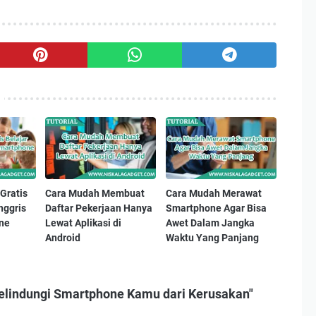
Gratis
Cara Mudah Membuat
Cara Mudah Merawat
nggris
Daftar Pekerjaan Hanya
Smartphone Agar Bisa
ne
Lewat Aplikasi di
Awet Dalam Jangka
Android
Waktu Yang Panjang
Melindungi Smartphone Kamu dari Kerusakan"