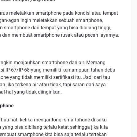
arus meletakkan smartphone pada kondisi atau tempat
agan-agan ingin meletakkan sebuah smartphone,
 smartphone dari tempat yang bisa dibilang tinggi,
h dan membuat smartphone rusak atau pecah layarnya.
ungkin menjauhkan smartphone dari air. Memang
kasi IP-67/IP-68 yang memiliki kemampuan tahan debu
ne yang tidak memiliki sertifikasi itu. Jadi cari tau
ka terkena air atau tidak, tapi saran dari saya
hal-hal yang tidak diinginkan.
tphone
rhati-hati ketika mengantongi smartphone di saku
ang bisa dibilang terlalu ketat sehingga jika kita
buat smartphone kita bisa saja terlalu tertekan