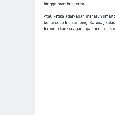
hingga membuat error.
Atau ketika agan-agan menaruh smartph
benar seperti disamping. Karena jikala
tertindih karena agan lupa menaruh s