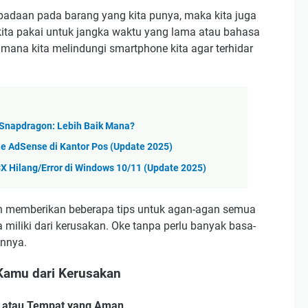
adaan pada barang yang kita punya, maka kita juga
ita pakai untuk jangka waktu yang lama atau bahasa
ana kita melindungi smartphone kita agar terhidar
Snapdragon: Lebih Baik Mana?
e AdSense di Kantor Pos (Update 2025)
Hilang/Error di Windows 10/11 (Update 2025)
gin memberikan beberapa tips untuk agan-agan semua
miliki dari kerusakan. Oke tanpa perlu banyak basa-
annya.
Kamu dari Kerusakan
i atau Tempat yang Aman