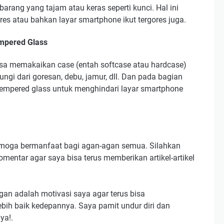
rang yang tajam atau keras seperti kunci. Hal ini
s atau bahkan layar smartphone ikut tergores juga.
mpered Glass
isa memakaikan case (entah softcase atau hardcase)
ungi dari goresan, debu, jamur, dll. Dan pada bagian
empered glass untuk menghindari layar smartphone
i semoga bermanfaat bagi agan-agan semua. Silahkan
omentar agar saya bisa terus memberikan artikel-artikel
agan adalah motivasi saya agar terus bisa
bih baik kedepannya. Saya pamit undur diri dan
ya!.